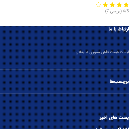
4/5
(بررسی 7)
ارتباط با ما
لیست قیمت فلش مموری تبلیغاتی
برچسب‌ها
پست های اخیر