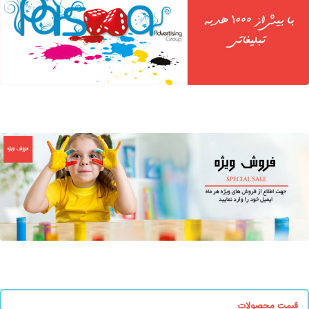
فلش طرح کلید همراه با کیف
فلش مموری کارتی 16GB
قیمت محصولات