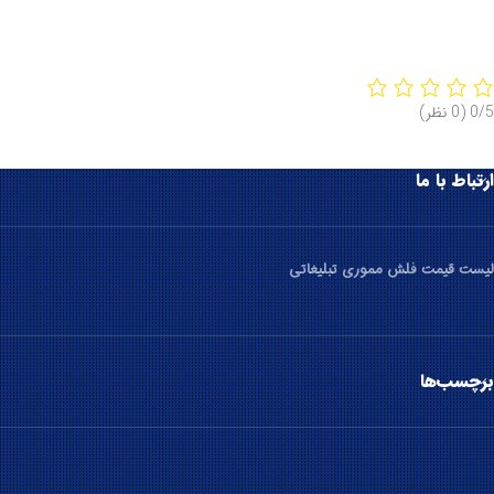
0/5
(0 نظر)
ارتباط با ما
لیست قیمت فلش مموری تبلیغاتی
برچسب‌ها