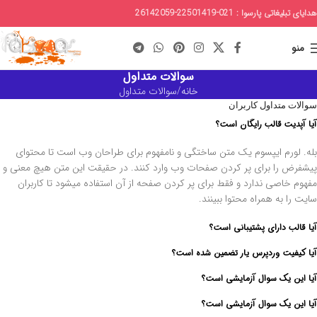
هدایای تبلیغاتی پارسوا : 021-22501419-26142059
منو
سوالات متداول
خانه
سوالات متداول
سوالات متداول کاربران
آیا آپدیت قالب رایگان است؟
بله. لورم ایپسوم یک متن ساختگی و نامفهوم برای طراحان وب است تا محتوای
پیشفرض را برای پر کردن صفحات وب وارد کنند. در حقیقت این متن هیچ معنی و
مفهوم خاصی ندارد و فقط برای پر کردن صفحه از آن استفاده میشود تا کاربران
سایت را به همراه محتوا ببینند.
آیا قالب دارای پشتیبانی است؟
آیا کیفیت وردپرس یار تضمین شده است؟
آیا این یک سوال آزمایشی است؟
آیا این یک سوال آزمایشی است؟