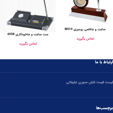
ساعت و جاقلمی رومیزی W010
ست ساعت و جاخودکاری 6058
تماس بگیرید
تماس بگیرید
ارتباط با ما
لیست قیمت فلش مموری تبلیغاتی
برچسب‌ها