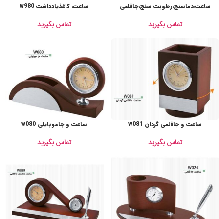
ساعت،دماسنج،رطوبت سنج،جاقلمی
ساعت، کاغذیادداشت w980
تماس بگیرید
تماس بگیرید
ساعت و جاقلمی گردان w081
ساعت و جاموبایلی w080
تماس بگیرید
تماس بگیرید