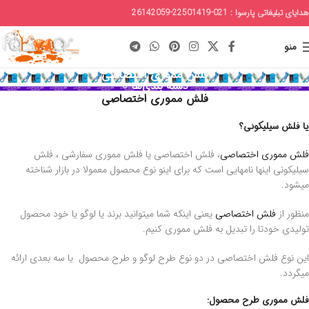
هدایای تبلیغاتی پارسوا : 021-22501419-26142059
منو
فلش مموری اختصاصی
دسته بندی‌ها
فلش مموری اختصاصی
یا فلش سیلیکونی؟
فلش مموری اختصاصی
، فلش اختصاصی یا فلش مموری سفارشی ، فلش
سیلیکونی اینها نامهایی است که برای اینو نوع محصول معمولا در بازار شناخته
میشود.
منظور از
فلش اختصاصی
یعنی اینکه شما میتوانید برند یا لوگو یا خود محصول
تولیدی خودتا را تبدیل به فلش مموری کنیم.
این نوع فلش اختصاصی در دو نوع طرح لوگو و طرح محصول یا سه بعدی ارائه
میگردد.
فلش مموری طرح محصول: