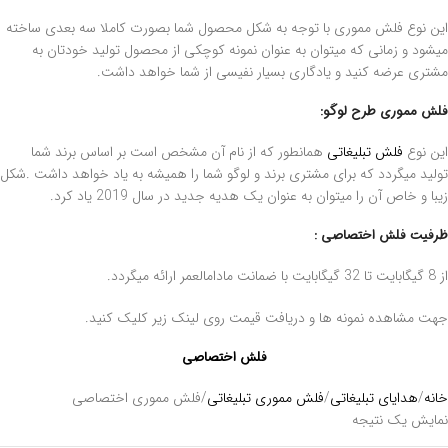
این نوع فلش مموری با توجه به شکل محصول شما بصورت کاملا سه بعدی ساخته
میشود و زمانی که میتوان به عنوان نمونه کوچکی از محصول تولید خودتان به
مشتری عرضه کنید و یادگاری بسیار نفیسی از شما خواهد داشت.
فلش مموری طرح لوگو:
این نوع
فلش تبلیغاتی
همانطور که از نام آن مشخص است بر اساس برند شما
تولید میگردد که برای مشتری برند و لوگو شما را همیشه به یاد خواهد داشت .شکل
زیبا و خاص آن را میتوان به عنوان یک هدیه جدید در سال 2019 یاد کرد.
ظرفیت فلش اختصاصی :
از 8 گیگابایت تا 32 گیگابایت با ضمانت مادامالعمر ارائه میگردد.
جهت مشاهده نمونه ها و دریافت قیمت روی لینک زیر کلیک کنید.
فلش اختصاصی
خانه
هدایای تبلیغاتی
فلش مموری تبلیغاتی
فلش مموری اختصاصی
نمایش یک نتیجه