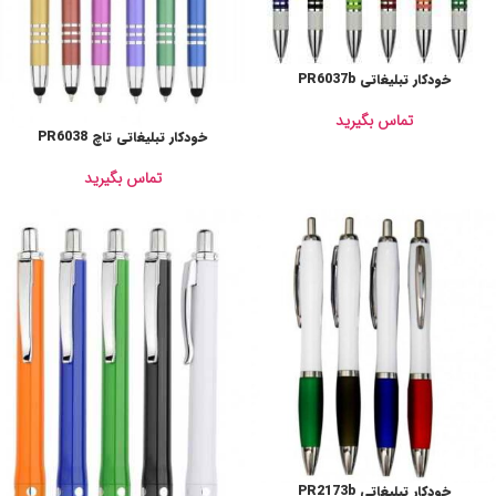
خودکار تبلیغاتی PR6037b
تماس بگیرید
خودکار تبلیغاتی تاچ PR6038
تماس بگیرید
خودکار تبلیغاتی PR2173b