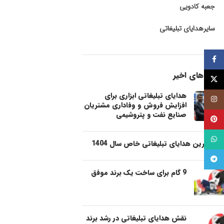
جعبه کادویی
سایرهدایای تبلیغاتی
فيسبوک
پست های اخیر
توئیتر (X)
هدایای تبلیغاتی ابزاری برای
اینستاگرام
افزایش فروش و وفاداری مشتریان
صنایع نفت و پتروشیمی
پینترست
واتساپ
شیک ترین هدایای تبلیغاتی خاص سال 1404
تلگرام
9 گام برای ساخت یک برند موفق
نقش هدایای تبلیغاتی در رشد برند