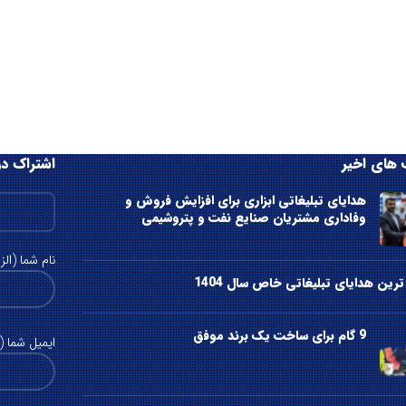
های اخیر
اشتراک در
هدایای تبلیغاتی ابزاری برای افزایش فروش و
وفاداری مشتریان صنایع نفت و پتروشیمی
نام شما (الز
رین هدایای تبلیغاتی خاص سال 1404
9 گام برای ساخت یک برند موفق
ایمیل شما (ا