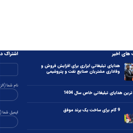
های اخیر
اشتراک در
هدایای تبلیغاتی ابزاری برای افزایش فروش و
وفاداری مشتریان صنایع نفت و پتروشیمی
نام شما (الز
رین هدایای تبلیغاتی خاص سال 1404
9 گام برای ساخت یک برند موفق
ایمیل شما (ا