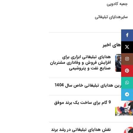
جعبه کادویی
سایرهدایای تبلیغاتی
فيسبوک
پست های اخیر
توئیتر (X)
هدایای تبلیغاتی ابزاری برای
اینستاگرام
افزایش فروش و وفاداری مشتریان
صنایع نفت و پتروشیمی
پینترست
واتساپ
شیک ترین هدایای تبلیغاتی خاص سال 1404
تلگرام
9 گام برای ساخت یک برند موفق
نقش هدایای تبلیغاتی در رشد برند