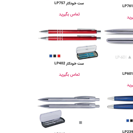
ست خودکار LP757
تماس بگیرید
رید
ست خودکار LP402
تماس بگیرید
رید