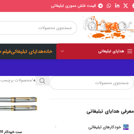
قیمت فلش مموری تبلیغاتی
خانه
هدایای تبلیغاتی
فیلم 
هدایای تبلیغاتی
خانه
محصولات برچسب خ
معرفی هدایای تبلیغاتی
خودکارهای تبلیغاتی
ست خودکار LP920