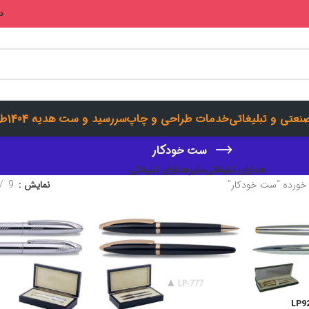
در
صنعتی و تبلیغاتی
خدمات طراحی و چاپ
سررسید و ست هدیه 1404
طر
ست خودکار
هدایای تبلیغاتی
سایرهدایای تبلیغاتی
ورده “ست خودکار”
نمایش
9