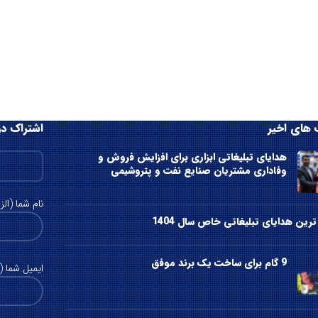
های اخیر
اشتراک در
هدایای تبلیغاتی ابزاری برای افزایش فروش و
وفاداری مشتریان صنایع نفت و پتروشیمی
نام شما (الز
رین هدایای تبلیغاتی خاص سال 1404
9 گام برای ساخت یک برند موفق
ایمیل شما (ا