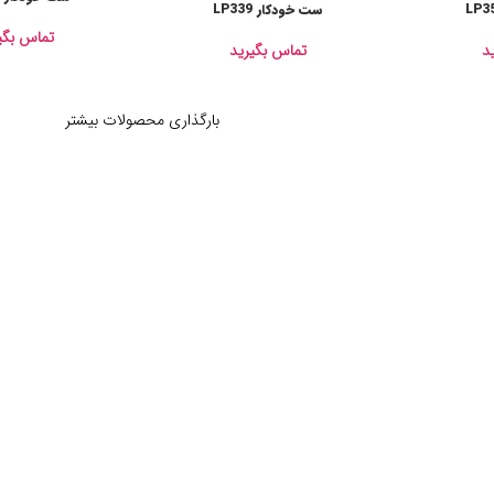
ست خودکار LP339
تماس بگی
تماس بگیرید
د
بارگذاری محصولات بیشتر