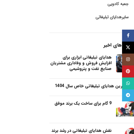
جعبه کادویی
سایرهدایای تبلیغاتی
فيسبوک
پست های اخیر
توئیتر (X)
هدایای تبلیغاتی ابزاری برای
اینستاگرام
افزایش فروش و وفاداری مشتریان
صنایع نفت و پتروشیمی
پینترست
واتساپ
شیک ترین هدایای تبلیغاتی خاص سال 1404
تلگرام
9 گام برای ساخت یک برند موفق
نقش هدایای تبلیغاتی در رشد برند