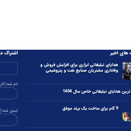
های اخیر
اشتراک در
هدایای تبلیغاتی ابزاری برای افزایش فروش و
وفاداری مشتریان صنایع نفت و پتروشیمی
نام شما (الز
رین هدایای تبلیغاتی خاص سال 1404
9 گام برای ساخت یک برند موفق
ایمیل شما (ا