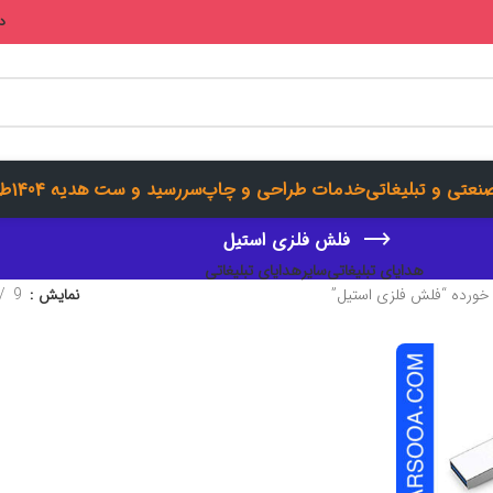
در
صنعتی و تبلیغاتی
خدمات طراحی و چاپ
سررسید و ست هدیه 1404
طر
فلش فلزی استیل
هدایای تبلیغاتی
سایرهدایای تبلیغاتی
رده “فلش فلزی استیل”
نمایش
9