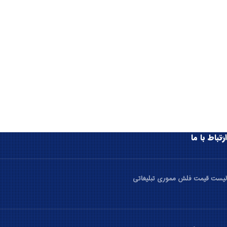
ارتباط با ما
لیست قیمت فلش مموری تبلیغاتی