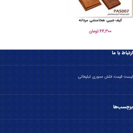
کیف جیبی هخامنشی مردانه
۴۴,۳۰۰
تومان
ارتباط با ما
لیست قیمت فلش مموری تبلیغاتی
برچسب‌ها