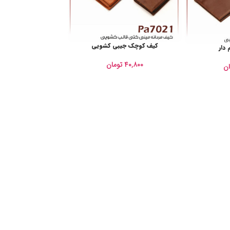
کیف کوچک جیبی کشویی
 دار
۴۰,۸۰۰
تومان
ان