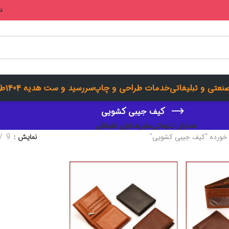
در
صنعتی و تبلیغاتی
خدمات طراحی و چاپ
سررسید و ست هدیه 1404
طر
کیف جیبی کشویی
هدایای تبلیغاتی
سایرهدایای تبلیغاتی
ورده “کیف جیبی کشویی”
نمایش
9