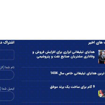
های اخیر
اشتراک در
هدایای تبلیغاتی ابزاری برای افزایش فروش و
وفاداری مشتریان صنایع نفت و پتروشیمی
نام شما (الز
رین هدایای تبلیغاتی خاص سال 1404
9 گام برای ساخت یک برند موفق
ایمیل شما (ا