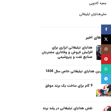
جعبه کادویی
سایرهدایای تبلیغاتی
فيسبوک
پست های اخیر
توئیتر (X)
هدایای تبلیغاتی ابزاری برای
اینستاگرام
افزایش فروش و وفاداری مشتریان
صنایع نفت و پتروشیمی
پینترست
واتساپ
شیک ترین هدایای تبلیغاتی خاص سال 1404
تلگرام
9 گام برای ساخت یک برند موفق
نقش هدایای تبلیغاتی در رشد برند