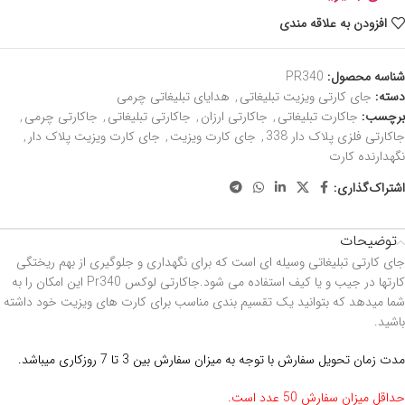
افزودن به علاقه مندی
شناسه محصول:
PR340
دسته:
جای کارتی ویزیت تبلیغاتی
,
هدایای تبلیغاتی چرمی
برچسب:
جاکارت تبلیغاتی
,
جاکارتی ارزان
,
جاکارتی تبلیغاتی
,
جاکارتی چرمی
,
جاکارتی فلزی پلاک دار 338
,
جای کارت ویزیت
,
جای کارت ویزیت پلاک دار
,
نگهدارنده کارت
اشتراک‌گذاری:
توضیحات
جای کارتی تبلیغاتی وسیله ای است که برای نگهداری و جلوگیری از بهم ریختگی
کارتها در جیب و یا کیف استفاده می شود.جاکارتی لوکس Pr340 این امکان را به
شما میدهد که بتوانید یک تقسیم بندی مناسب برای کارت های ویزیت خود داشته
باشید.
مدت زمان تحویل سفارش با توجه به میزان سفارش بین 3 تا 7 روزکاری میباشد.
حداقل میزان سفارش 50 عدد است.