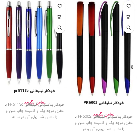
خودکار تبلیغاتی pr5113c
تماس بگیرید
خودکار تبلیغاتی PR6002
خودکار پلاستیکی تبلیغاتی PR5113c با
مغزی درجه یک و قابلیت چاپ متن و
تماس بگیرید
خودکار پلاستیکی تبلیغاتی PR6002 با
یا نشان شما برای آن در بسته
مغزی درجه یک و قابلیت چاپ متن و
یا نشان شما برروی آن و در