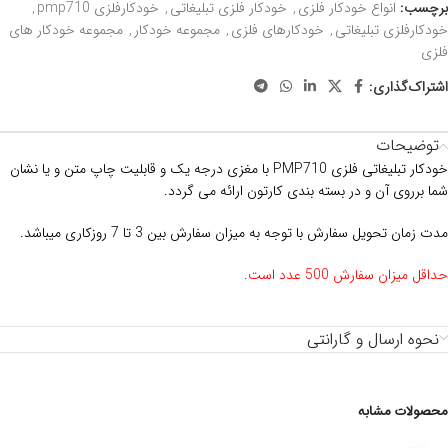
برچسب:
انواع خودکار فلزی
,
خودکار فلزی تبلیغاتی
,
خودکارفلزی pmp710
,
خودکارفلزی تبلیغاتی
,
خودکارهای فلزی
,
مجموعه خودکار
,
مجموعه خودکار های
فلزی
اشتراک‌گذاری:
توضیحات
خودکار تبلیغاتی فلزی
PMP710 با مغزی درجه یک و قابلیت چاپ متن و یا نشان
شما برروی آن و در بسته بندی کارتون ارائه می گردد.
مدت زمان تحویل سفارش با توجه به میزان سفارش بین 3 تا 7 روزکاری میباشد.
حداقل میزان سفارش 500 عدد است.
نحوه ارسال و گارانتی
محصولات مشابه