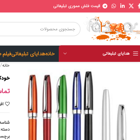
قیمت فلش مموری تبلیغاتی
خانه
هدایای تبلیغاتی
فیلم 
هدایای تبلیغاتی
خانه
ه
خودکار 
تما
اف
شناسه
دسته:
برچس