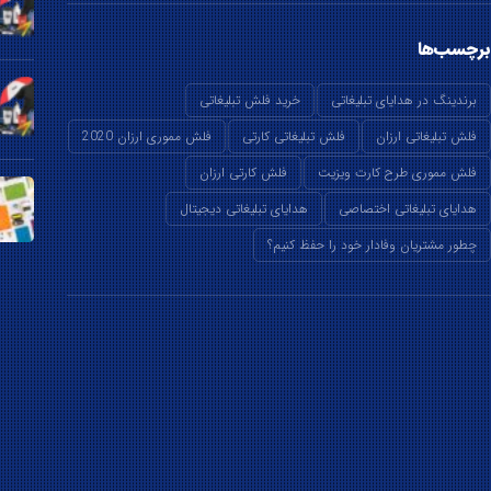
برچسب‌ها
برندینگ در هدایای تبلیغاتی
خرید فلش تبلیغاتی
فلش تبلیغاتی ارزان
فلش تبلیغاتی کارتی
فلش مموری ارزان 2020
فلش مموری طرح کارت ویزیت
فلش کارتی ارزان
هدایای تبلیغاتی اختصاصی
هدایای تبلیغاتی دیجیتال
چطور مشتریان وفادار خود را حفظ کنیم؟