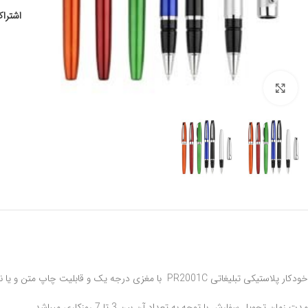
اشتراک
برای بزرگنمایی کلیک کنید
خودکار پلاستیکی تبلیغاتی PR2001C با مغزی درجه یک و قابلیت چاپ متن و یا نشان شما برای آن در بسته بندی کارتون ارایه می گردد
مدت زمان تحویل سفارش با توجه به تعداد آن بین 3 تا 7 روزکاری میباشد.