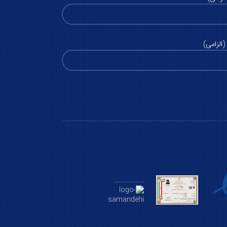
الزامی)
……………….