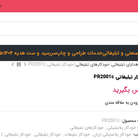
در
صنعتی و تبلیغاتی
خدمات طراحی و چاپ
سررسید و ست هدیه 1404
طر
دایای تبلیغاتی
خودکارهای تبلیغاتی
خودکار تبلیغاتی PR2001c
تبلیغاتی PR2001c
س بگیرید
زودن به علاقه مندی
 محصول:
PR2001c
خودکار پلاستیکی
,
خودکارهای تبلیغاتی
ب:
خودکار پلاستیکی ارزان
,
خودکار تبلیغات
,
خودکار تبلیغاتی
,
خودکار تبلیغاتی PR2001c