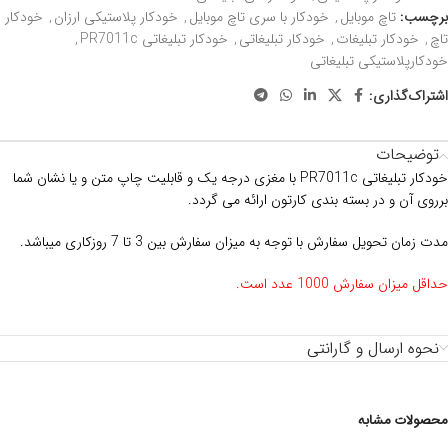
برچسب:
تاچ موبایل
,
خودکار با سری تاچ موبایل
,
خودکار پلاستیکی ارزان
,
خودکار
تاچ
,
خودکار تبلیغات
,
خودکار تبلیغاتی
,
خودکار تبلیغاتی PR7011c
,
خودکارپلاستیکی تبلیغاتی
اشتراک‌گذاری:
توضیحات
خودکار تبلیغاتی
PR7011c با مغزی درجه یک و قابلیت چاپ متن و یا نشان شما
برروی آن و در بسته بندی کارتون ارائه می گردد.
مدت زمان تحویل سفارش با توجه به میزان سفارش بین 3 تا 7 روزکاری میباشد.
حداقل میزان سفارش 1000 عدد است.
نحوه ارسال و گارانتی
محصولات مشابه