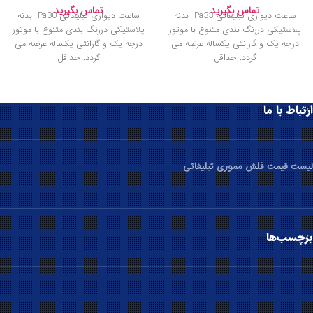
تماس بگیرید
تماس بگیرید
ساعت دیواری تبلیغاتی Pa33 بدنه
ساعت دیواری تبلیغاتی Pa30 بدنه
پلاستیکی دررنگ بندی متنوع با موتور
پلاستیکی دررنگ بندی متنوع با موتور
درجه یک و گارانتی یکساله عرضه می
درجه یک و گارانتی یکساله عرضه می
گردد. حداقل
گردد. حداقل
ارتباط با ما
لیست قیمت فلش مموری تبلیغاتی
برچسب‌ها