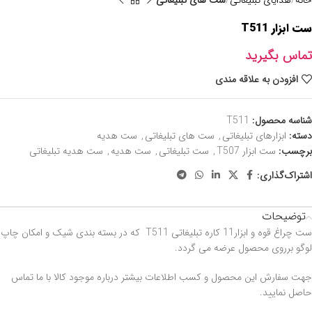
خانه
هدایای تبلیغاتی
ست های تبلیغاتی
ست ابزار T511
تماس بگیرید
افزودن به علاقه مندی
شناسه محصول:
T511
دسته:
ابزارهای تبلیغاتی
,
ست های تبلیغاتی
,
ست هدیه
برچسب:
ست ابزار T507
,
ست تبلیغاتی
,
ست هدیه
,
ست هدیه تبلیغاتی
اشتراک‌گذاری:
توضیحات
ست چراغ قوه و ابزار11 کاره تبلیغاتی T511 که در بسته بندی شیک و امکان چاپ
لوگو برروی محصول عرضه می گردد.
جهت سفارش این محصول و کسب اطلاعات بیشتر درباره موجود کالا با ما تماس
حاصل نمایید.