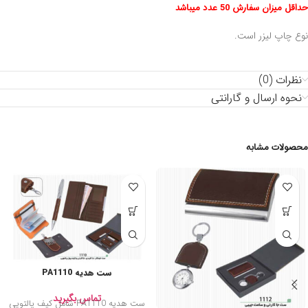
حداقل میزان سفارش 50 عدد میباشد
نوع چاپ لیزر است.
نظرات (0)
نحوه ارسال و گارانتی
محصولات مشابه
ست هدیه PA1110
تماس بگیرید
ست هدیه PA1110 شامل کیف پالتویی