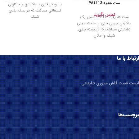
ست هدیه PA1112
، خودکار فلزی ، جاکلیدی و جاکارتی
تبلیغاتی میباشد، که در بسته بندی
تماس بگیرید
شیک
ست هدیه PA1112 شامل یک
جاکارتی چرمی فلزی و ساعت جیبی
تبلیغاتی میباشد، که در بسته بندی
شیک و امکان
ارتباط با ما
لیست قیمت فلش مموری تبلیغاتی
برچسب‌ها