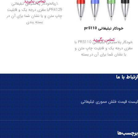
تماس بگیرید
\ريالخودکار پلاستیکی تبلیغاتی
PR4129با مغزی درجه یک و قابلیت
چاپ متن و یا نشان شما برای آن در
بسته بندی
خودکار تبلیغاتی pr5110
تماس بگیرید
خودکار پلاستیکی تبلیغاتی PR5110 با
مغزی درجه یک و قابلیت چاپ متن و
یا نشان شما برای آن در بسته
ارتباط با ما
لیست قیمت فلش مموری تبلیغاتی
برچسب‌ها