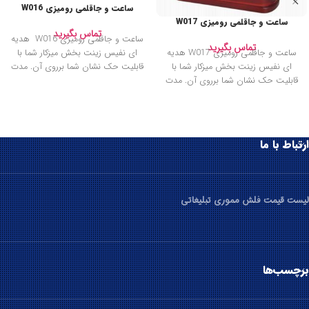
ساعت و جاقلمی رومیزی W016
ساعت و جاقلمی رومیزی W017
تماس بگیرید
ساعت و جاقلمی رومیزی W016 هدیه
تماس بگیرید
ساعت و جاقلمی رومیزی W017 هدیه
ای نفیس زینت بخش میزکار شما با
ای نفیس زینت بخش میزکار شما با
قابلیت حک نشان شما برروی آن. مدت
قابلیت حک نشان شما برروی آن. مدت
ارتباط با ما
لیست قیمت فلش مموری تبلیغاتی
برچسب‌ها