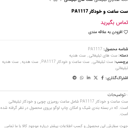
ست ساعت و خودکار PA1117
تماس بگیرید
افزودن به علاقه مندی
شناسه محصول:
PA1117
دسته:
ست های تبلیغاتی
,
ست هدیه
برچسب:
ست تبلیغاتی
,
ست ساعت و خودکار PA1117
,
ست هدیه
,
ست هدیه
تبلیغاتی
اشتراک‌گذاری:
توضیحات
ست ساعت و خودکار PA1117 شامل ساعت رومیزی چوبی و خودکار تبلیغاتی
است. که در بسته بندی شیک و امکان چاپ لوگو برروی محصول در نظر گرفته شده
است.
جهت سفارش این محصول و کسب اطلاعات بیشتر درباره موجود کالا با ما تماس