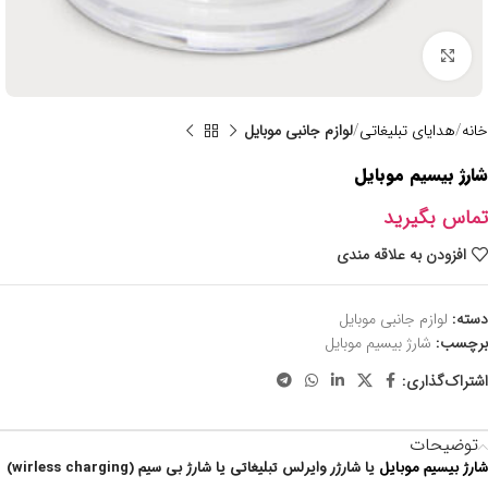
برای بزرگنمایی کلیک کنید
خانه
هدایای تبلیغاتی
لوازم جانبی موبایل
شارژ بیسیم موبایل
تماس بگیرید
افزودن به علاقه مندی
دسته:
لوازم جانبی موبایل
برچسب:
شارژ بیسیم موبایل
اشتراک‌گذاری:
توضیحات
شارژ بیسیم موبایل
یا شارژر وایرلس تبلیغاتی یا شارژ بی سیم (wirless charging)