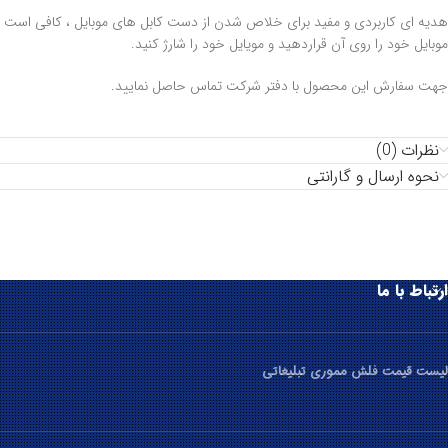
هدیه ای کاربردی و مفید برای خلاص شدن از دست کابل های موبایل ، کافی است
موبایل خود را روی آن قراردهید و مویایل خود را شارژ کنید.
جهت سفارش این محصول با دفتر شرکت تماس حاصل نمایید.
نظرات (0)
نحوه ارسال و گارانتی
ارتباط با ما
لیست قیمت فلش مموری تبلیغاتی