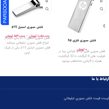
فلش مموری استیل p15
۱,۰۵۰,۰۰۰
تومان
–
۵۳۰,۰۰۰
تومان
فلش مموری استیل p15 یکی دیگر از
فلش مموری فلزی hp
انواع فلش مموری تبلیغاتی میباشد.
فلش مموری استیل p15 یکی از شیک
۰
تومان
فلش مموری فلزی hp با طراحی زیبا در
ترین
ظرفیت های 8 گیگابات تا 32 گیگابایت
همراه با گارانتی مادامالعمر موجود
ارتباط با ما
لیست قیمت فلش مموری تبلیغاتی