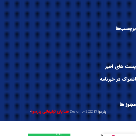
برچسب‌ها
پست های اخیر
اشتراک در خبرنامه
مجوز ها
هدایای تبلیغاتی پارسوا
پارسوا
2022 Design by
-
پارسوا /
مسئول فروش
یک
پاوربانک