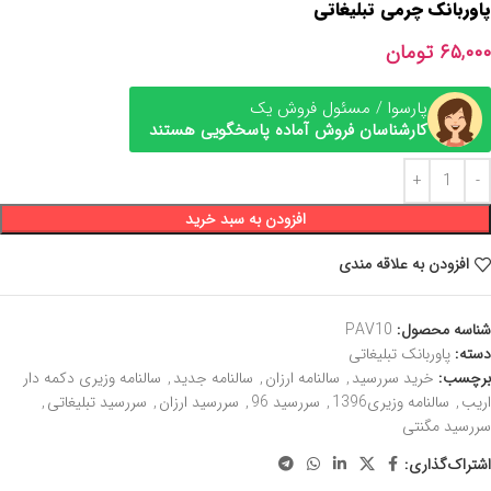
پاوربانک چرمی تبلیغاتی
۶۵,۰۰۰
تومان
پارسوا / مسئول فروش یک
کارشناسان فروش آماده پاسخگویی هستند
افزودن به سبد خرید
افزودن به علاقه مندی
شناسه محصول:
PAV10
دسته:
پاوربانک تبلیغاتی
برچسب:
خرید سررسید
,
سالنامه ارزان
,
سالنامه جدید
,
سالنامه وزیری دکمه دار
اریب
,
سالنامه وزیری1396
,
سررسید 96
,
سررسید ارزان
,
سررسید تبلیغاتی
,
سررسید مگنتی
اشتراک‌گذاری: