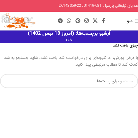
هدایای تبلیغاتی پارسوا : 021-22501419-26142059
منو
آرشیو برچسب‌ها: (امروز 18 بهمن 1402)
خانه
چیزی یافت نشد
با عرض پوزش، اما نتیجه‌ای برای درخواست شما یافت نشد. شاید جستجو به شما
کمک کند تا مطلب مرتبطی پیدا کنید.