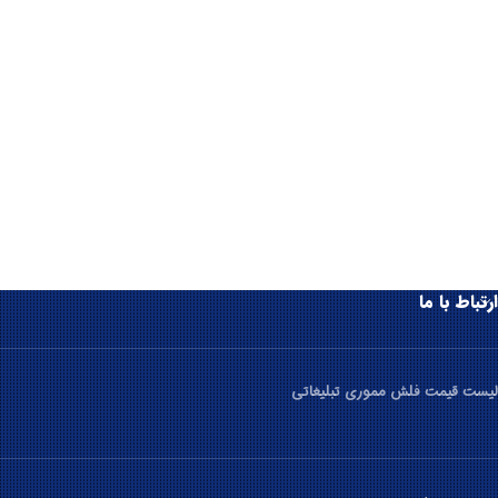
ارتباط با ما
لیست قیمت فلش مموری تبلیغاتی