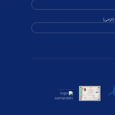
الزامی)
……………….