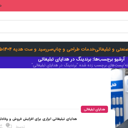
در
صنعتی و تبلیغاتی
خدمات طراحی و چاپ
سررسید و ست هدیه 1404
طر
آرشیو برچسب‌ها: برندینگ در هدایای تبلیغاتی
ه
پست‌های برچسب زده شده "برندینگ در هدایای تبلیغاتی"
هدایای تبلیغاتی
هدایای تبلیغاتی ابزاری برای افزایش فروش و وفاد
0
توسط