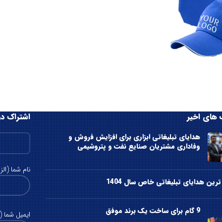
های اخیر
اشتراک در
هدایای تبلیغاتی ابزاری برای افزایش فروش و
وفاداری مشتریان صنایع نفت و پتروشیمی
نام شما (الز
رین هدایای تبلیغاتی خاص سال 1404
9 گام برای ساخت یک برند موفق
ایمیل شما (ا