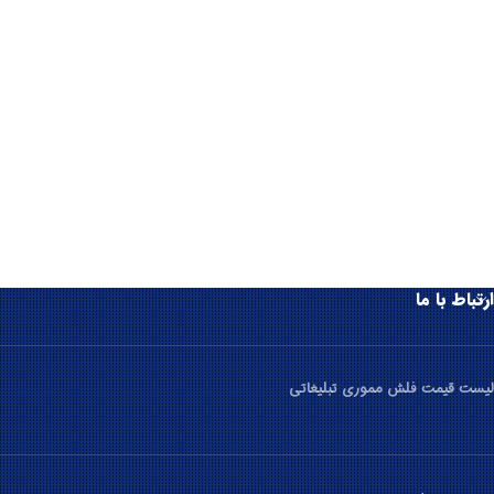
ارتباط با ما
لیست قیمت فلش مموری تبلیغاتی