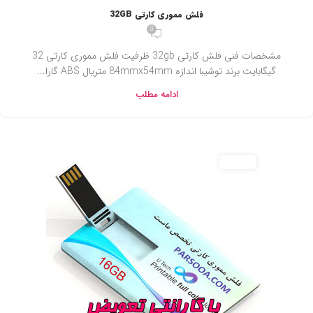
فلش مموری کارتی 32GB
0
مشخصات فنی فلش کارتی 32gb ظرفیت فلش مموری کارتی 32
گیگابایت برند توشیبا اندازه 84mmx54mm متریال ABS گارا...
ادامه مطلب