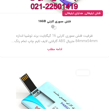
,
فلش تبلیغاتی
هدایای تبلیغاتی
فلش مموری کارتی 16GB
0
ظرفیت فلش مموری کارتی 16 گیگابایت برند توشیبا اندازه
84mmx54mm متریال ABS گارانتی لایف تایم چاپ تمام رنگ...
ادامه مطلب