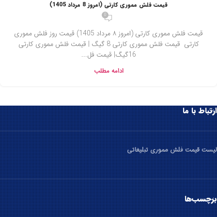
قیمت فلش مموری کارتی (امروز 8 مرداد 1405)
0
قیمت فلش مموری کارتی (امروز ۸ مردا‌د 1405) قیمت روز فلش مموری
کارتی قیمت فلش مموری کارتی 8 گیگ | قیمت فلش مموری کارتی
16گیگ| قیمت فل...
ادامه مطلب
ارتباط با ما
لیست قیمت فلش مموری تبلیغاتی
برچسب‌ها