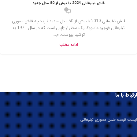
فلش تبلیغاتی 2024 با بیش از 50 مدل جدید
0
فلش تبلیغاتی 2019 با بیش از 50 مدل جدید تاریخچه فلش مموری
تبلیغاتی فوجیو ماسووکا یک مخترع ژاپنی است که در سال 1971 به
توشیبا پیوست. م...
ادامه مطلب
ارتباط با ما
لیست قیمت فلش مموری تبلیغاتی