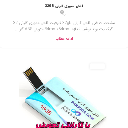
فلش مموری کارتی 32GB
0
مشخصات فنی فلش کارتی 32gb ظرفیت فلش مموری کارتی 32
گیگابایت برند توشیبا اندازه 84mmx54mm متریال ABS گارا...
ادامه مطلب