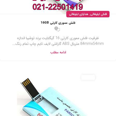
,
فلش تبلیغاتی
هدایای تبلیغاتی
فلش مموری کارتی 16GB
0
ظرفیت فلش مموری کارتی 16 گیگابایت برند توشیبا اندازه
84mmx54mm متریال ABS گارانتی لایف تایم چاپ تمام رنگ...
ادامه مطلب