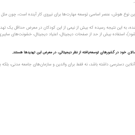
ا بصورت ژنتیک از قبل مشخص شده، DQ باید ایجاد شود. این نوع هوش، عنصر اساسی توسعه مهارت‌ها برای نیروی کار 
۳ هزار کودک ۸ تا ۱۲ سال در ۲۹ کشور مختلف انجام شده، به این نتیجه رسیده که بیش از نیمی از این کودکان در
ود)، استفاده بیش از حد از صفحات دیجیتال، اعتیاد دیجیتال، خشونت‌های سا
ین دسترسی داشته باشد، نه فقط برای والدین و سازمان‌های جامعه مدنی، بلکه برای