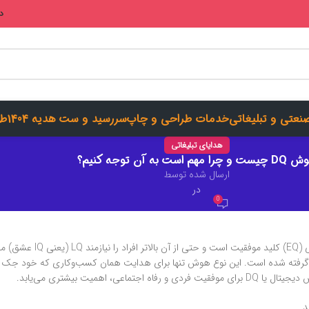
در
صنعتی و تبلیغاتی
خدمات طراحی و چاپ
سررسید و ست هدیه 1404
طر
هدایای تبلیغاتی
 و چرا مهم است به آن توجه کنیم؟
ارسال شده توسط
در
0
داند.
ه گرفته شده است. این نوع هوش تنها برای هدایت همان کسب‌وکاری که خود جک ب
میت بیشتری می‌یابد.