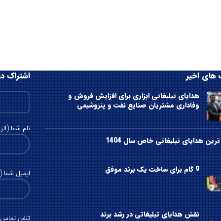
های اخیر
اشتراک در
هدایای تبلیغاتی ابزاری برای افزایش فروش و
وفاداری مشتریان صنایع نفت و پتروشیمی
نام شما (الز
رین هدایای تبلیغاتی خاص سال 1404
9 گام برای ساخت یک برند موفق
ایمیل شما (ا
نقش هدایای تبلیغاتی در رشد برند
تلفن تماس (