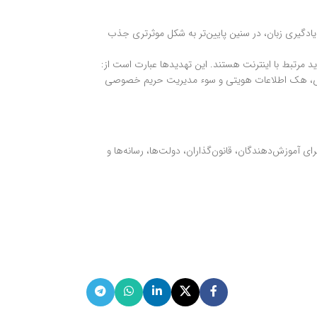
آینده است، چون مثل یادگیری زبان، در سنین پایین‌تر به شکل موثرتری جذب
 معرض حداقل یک تهدید مرتبط با اینترنت هستند. این تهدیدها عبارت است از:
یبری، هک اطلاعات هویتی و سوء مدیریت حریم خصوصی
 آموزش‌دهندگان، قانون‌گذاران، دولت‌ها، رسانه‌ها و