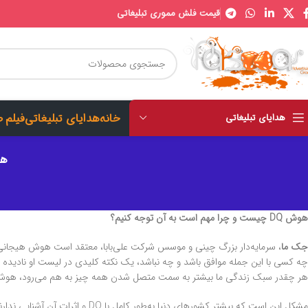
قیمت فلش مموری تبلیغاتی
خانه
هدایای تبلیغاتی
فیلم 
هدایای تبلیغاتی
هوش DQ چیست
هوش DQ چیست و چرا مهم است به آن توجه کنیم؟
جک ما
، سرمایه‌دار بزرگ چینی و موسس شرکت علی‌بابا، معتقد است هوش هیجانی (EQ) کلید موفقیت است و حتی از آن بالاتر افراد را نیازمند LQ (یعنی IQ عشق) می‌
چه کسی با این جمله موافق باشد و چه نباشد، یک نکته کلیدی در لیست او نادید
هر چقدر سبک زندگی ما بیشتر به سمت متصل شدن همه چیز به هم می‌رود، هوش دیجیتال یا DQ برای موفقیت فردی و رفاه اجتماعی، اه
مشکل این است که بیشتر کشورهای دنیا به‌طور کامل با DQ و اثرات آن آشنایی ندارند.