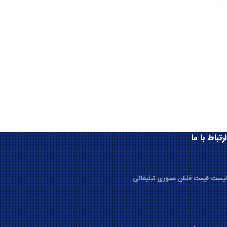
ارتباط با ما
لیست قیمت فلش مموری تبلیغاتی