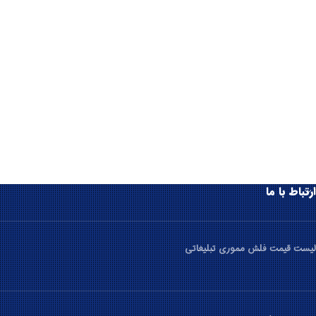
ارتباط با ما
لیست قیمت فلش مموری تبلیغاتی