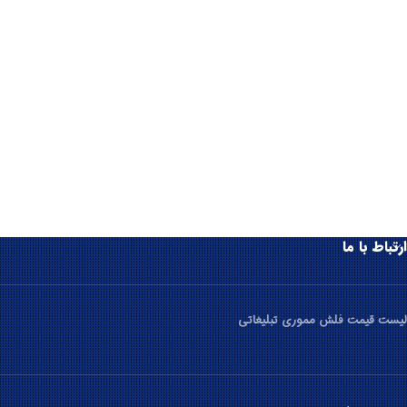
ارتباط با ما
لیست قیمت فلش مموری تبلیغاتی