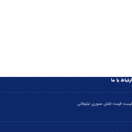
ارتباط با ما
لیست قیمت فلش مموری تبلیغاتی