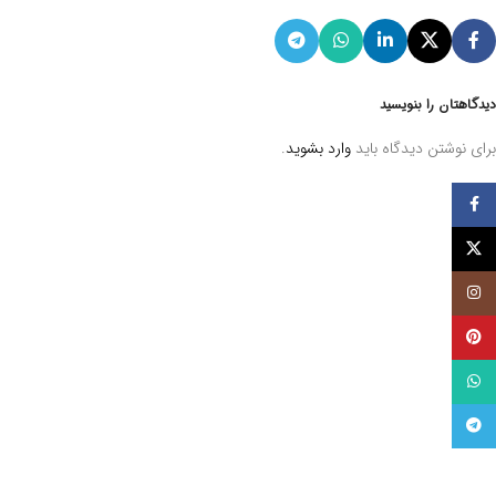
دیدگاهتان را بنویسید
برای نوشتن دیدگاه باید
وارد بشوید
.
فيسبوک
توئیتر (X)
اینستاگرام
پینترست
واتساپ
تلگرام