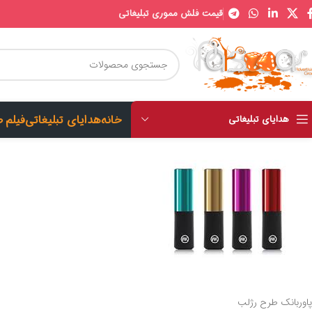
قیمت فلش مموری تبلیغاتی
خانه
هدایای تبلیغاتی
فیلم 
هدایای تبلیغاتی
پاوربانک طرح رژلب