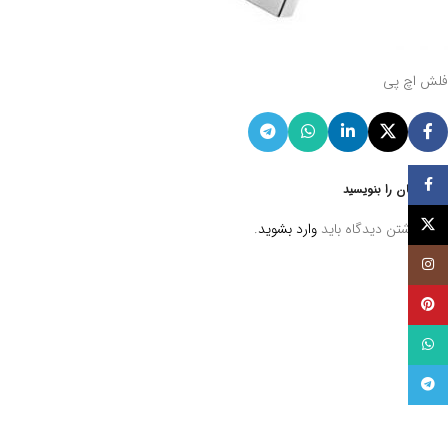
فلش اچ پی
فيسبوک
دیدگاهتان را بنویسید
توئیتر (X)
برای نوشتن دیدگاه باید
وارد بشوید
.
اینستاگرام
پینترست
واتساپ
تلگرام