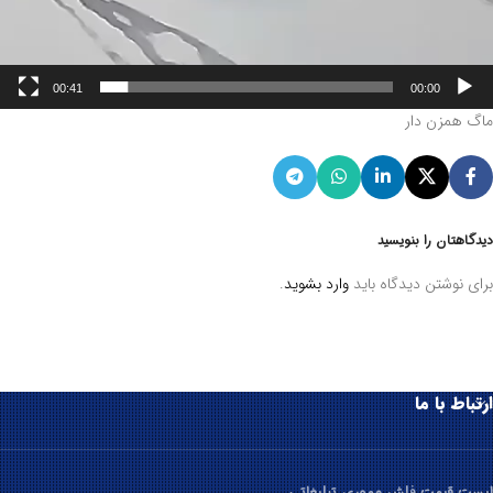
00:41
00:00
ماگ همزن دار
دیدگاهتان را بنویسید
برای نوشتن دیدگاه باید
وارد بشوید
.
ارتباط با ما
لیست قیمت فلش مموری تبلیغاتی