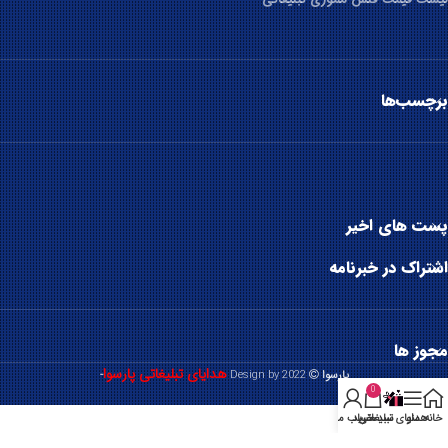
برچسب‌ها
پست های اخیر
اشتراک در خبرنامه
مجوز ها
هدایای تبلیغاتی پارسوا
پارسوا
2022 Design by
-
0
خانه
منو
هدایای تبلیغاتی
سبد خرید
حساب من