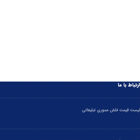
ارتباط با ما
لیست قیمت فلش مموری تبلیغاتی